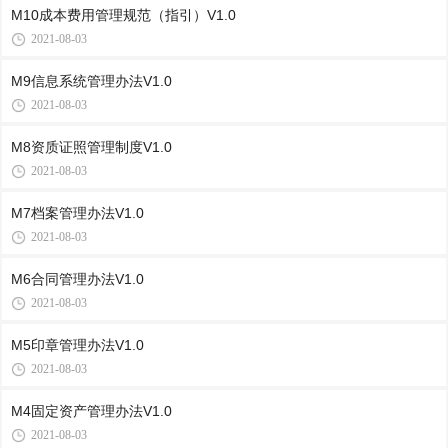
M10成本费用管理规范（指引）V1.0
2021-08-03
M9信息系统管理办法V1.0
2021-08-03
M8资质证照管理制度V1.0
2021-08-03
M7档案管理办法V1.0
2021-08-03
M6合同管理办法V1.0
2021-08-03
M5印章管理办法V1.0
2021-08-03
M4固定资产管理办法V1.0
2021-08-03