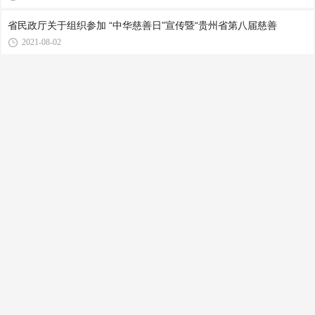
省民政厅关于组织参加 “中华慈善日”宣传暨“贵州省第八届慈善
2021-08-02