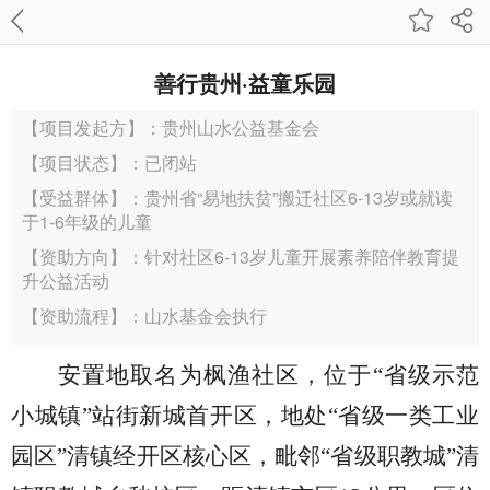
善行贵州·益童乐园
【项目发起方】：贵州山水公益基金会
【项目状态】：已闭站
【受益群体】：贵州省“易地扶贫”搬迁社区6-13岁或就读
于1-6年级的儿童
【资助方向】：针对社区6-13岁儿童开展素养陪伴教育提
升公益活动
【资助流程】：山水基金会执行
安置地取名为枫渔
社
区，位于
“省级示范
小城镇”站街新城首开区，地处“省级一类工业
园区”清镇经开区核心区，毗邻“省级职教城”清